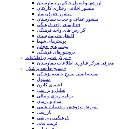
ارزشها و اصول حاکم بر بیمارستان
منشور اخلاقی رفتاری کارکنان
منشور حقوق بیمار
منشور عفاف و حجاب بیمارستان
فعالیتهای واحد فرهنگی
گزارش های واحد فرهنگی
افتخارات بیمارستان
پوسترهای شهدا
پوسترهای حجاب
بروشورهای فرهنگی
مرکز فناوری اطلاعات »
معرفی مرکز فناوری اطلاعات بیمارستان
بسیج جامعه پزشکی »
صفحه اصلی بسیج جامعه پزشکی
مسئول
اعضای کانون
تحلیل و بررسی
برنامه ریزی و مالی
امداد و درمان
آموزش، پژوهش و خدمات علمی
بازرسی
فرهنگی پرورشی
تربیت بدنی
نیروی انسانی