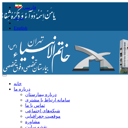
فارسی
عربی
English
خانه
درباره ما
درباره بیمارستان
سامانه ارتباط با مشتری
تماس با ما
شبکه‌های اجتماعی
موقعیت جغرافیایی
مشاوره
نقشه سایت