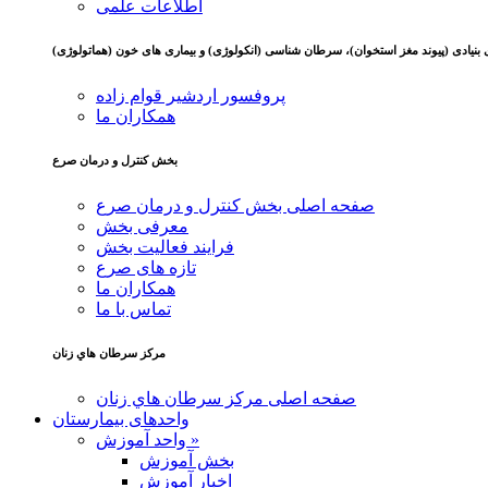
اطلاعات علمی
 بنیادی (پیوند مغز استخوان)، سرطان شناسی (انکولوژی) و بیماری های خون (هماتولوژی)
پروفسور اردشیر قوام زاده
همکاران ما
بخش کنترل و درمان صرع
صفحه اصلی بخش کنترل و درمان صرع
معرفی بخش
فرایند فعالیت بخش
تازه های صرع
همکاران ما
تماس با ما
مركز سرطان هاي زنان
صفحه اصلی مركز سرطان هاي زنان
واحدهای بیمارستان
واحد آموزش »
بخش آموزش
اخبار آموزش