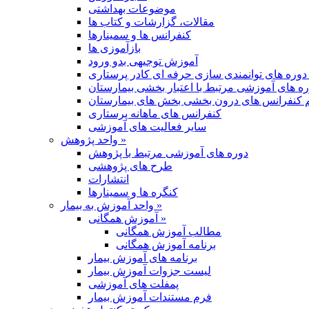
موضوعات بهداشتی
مقالات، گزارشات و کتاب ها
کنفرانس ها و سمینارها
بازآموزی ها
آموزش توجیهی بدو ورود
دوره های توانمندی سازی حرفه ای کادر پرستاری
ره های آموزشی مرتبط با اعتبار بخشی بیمارستان
م کنفرانس های درون بخشی بخش های بیمارستان
کنفرانس های ماهانه پرستاری
سایر فعالیت های آموزشی
واحد پژوهش »
دوره های آموزشی مرتبط با پژوهش
طرح های پژوهشی
انتشارات
کنگره ها و سمینارها
واحد آموزش به بیمار »
آموزش همگانی »
مطالب آموزش همگانی
برنامه آموزش همگانی
برنامه های آموزش بیمار
لیست جزوات آموزش بیمار
پمفلت های آموزشی
فرم مستندات آموزش بیمار